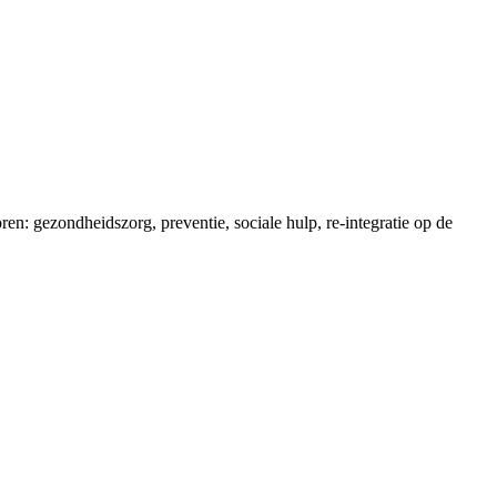
en: gezondheidszorg, preventie, sociale hulp, re-integratie op de