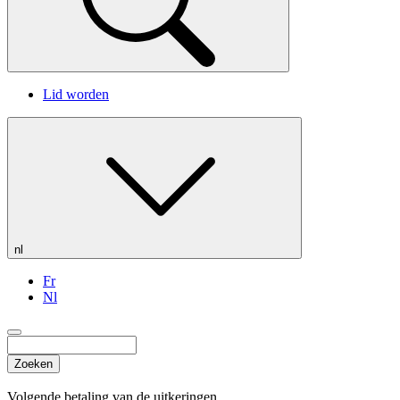
Lid worden
nl
Fr
Nl
Zoeken
Volgende betaling van de uitkeringen