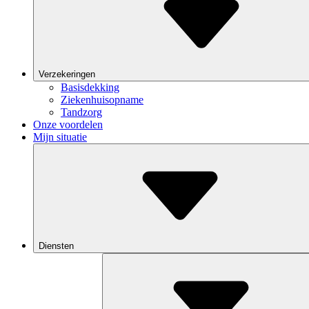
Verzekeringen
Basisdekking
Ziekenhuisopname
Tandzorg
Onze voordelen
Mijn situatie
Diensten
Toggle
Dropdown