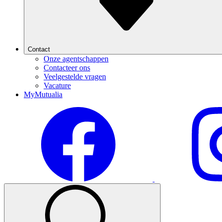
Contact
Onze agentschappen
Contacteer ons
Veelgestelde vragen
Vacature
MyMutualia