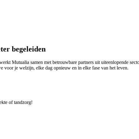
ter begeleiden
werkt Mutualia samen met betrouwbare partners uit uiteenlopende sector
 voor je welzijn, elke dag opnieuw en in elke fase van het leven.
ekte of tandzorg!